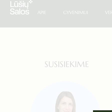
APIE
GYVENIMUI
VE
SUSISIEKIME