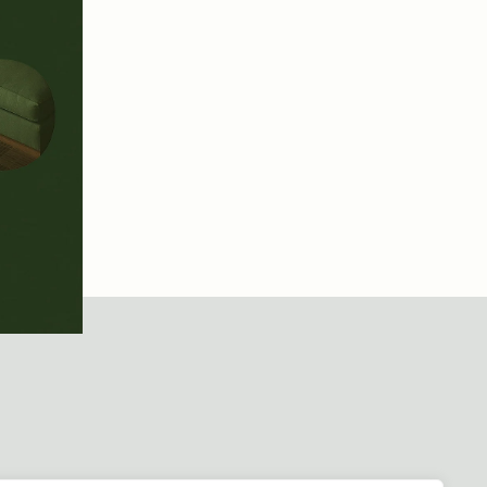
THIS
MODULE