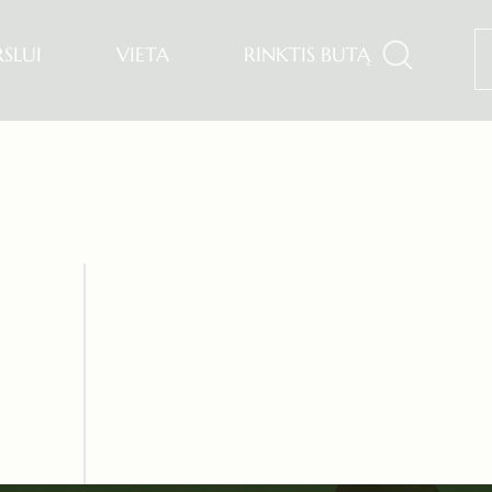
RSLUI
VIETA
RINKTIS BUTĄ